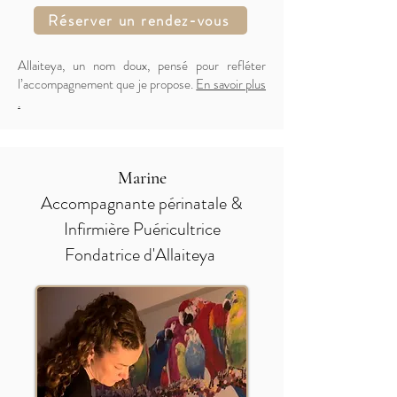
Réserver un rendez-vous
Allaiteya, un nom doux, pensé pour refléter
l’accompagnement que je propose.
En savoir plus
.
Marine
Accompagnante périnatale &
Infirmière Puéricultrice​​​
Fondatrice d'Allaiteya