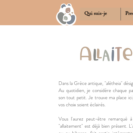
Qui suis-je
Pre
​Dans la Grèce antique, "alètheia" désign
Au quotidien, je considère chaque pa
son tout petit. Je trouve ma place ici
vos choix soient éclairés.
Vous l'aurez peut-être remarqué à s
"allaitement" est déjà bien présent. L'