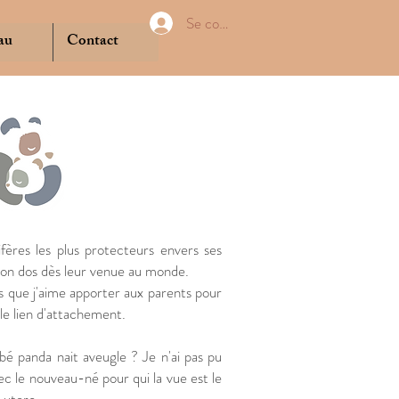
Se connecter
au
Contact
fères les plus protecteurs envers ses
ur son dos dès leur venue au monde.
s que j'aime apporter aux parents pour
le lien d'attachement. ​
bé panda nait aveugle ? Je n'ai pas pu
ec le nouveau-né pour qui la vue est le