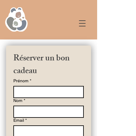
Réserver un bon 
cadeau
Prénom
*
Nom
*
Email
*