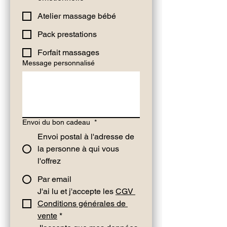
Atelier massage bébé
Pack prestations
Forfait massages
Message personnalisé
Envoi du bon cadeau
*
Envoi postal à l'adresse de
la personne à qui vous
l'offrez
Par email
J'ai lu et j'accepte les 
CGV 
Conditions générales de 
vente
*